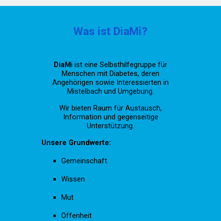
Was ist DiaMi?
DiaM
i
ist eine
Selbsthilfegruppe
für
Menschen mit Diabetes, deren
Angehörigen sowie Interessierten in
Mistelbach und Umgebung.
Wir bieten Raum für Austausch,
Information und gegenseitige
Unterstützung
.
Unsere Grundwerte:
Gemeinschaft
Wissen
Mut
Offenheit